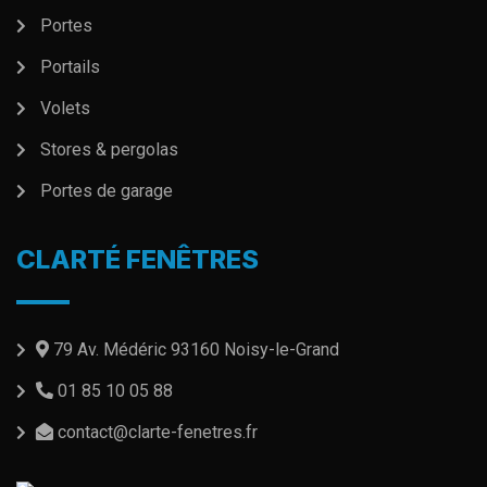
Portes
Portails
Volets
Stores & pergolas
Portes de garage
CLARTÉ FENÊTRES
79 Av. Médéric 93160 Noisy-le-Grand
01 85 10 05 88
contact@clarte-fenetres.fr