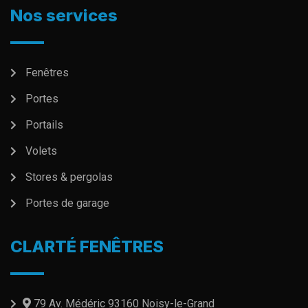
Nos services
Fenêtres
Portes
Portails
Volets
Stores & pergolas
Portes de garage
CLARTÉ FENÊTRES
79 Av. Médéric 93160 Noisy-le-Grand