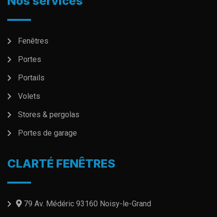
Nos services
Fenêtres
Portes
Portails
Volets
Stores & pergolas
Portes de garage
CLARTÉ FENÊTRES
79 Av. Médéric 93160 Noisy-le-Grand